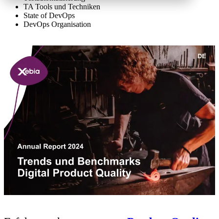
TA Tools und Techniken
State of DevOps
DevOps Organisation